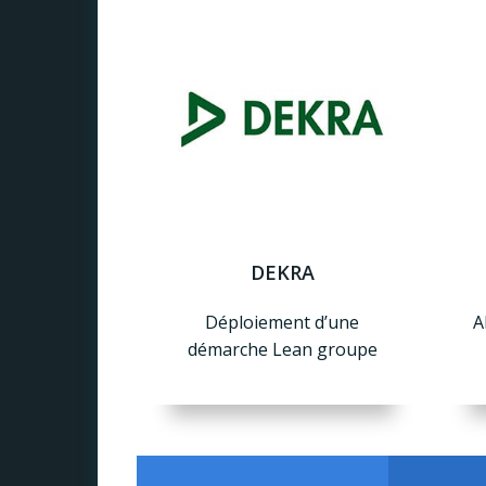
DEKRA
Déploiement d’une
A
démarche Lean groupe