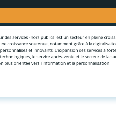
ur des services -hors publics, est un secteur en pleine crois
une croissance soutenue, notamment grâce à la digitalisati
 personnalisés et innovants. L’expansion des services à forte
 technologiques, le service après-vente et le secteur de la s
en plus orientée vers l’information et la personnalisation