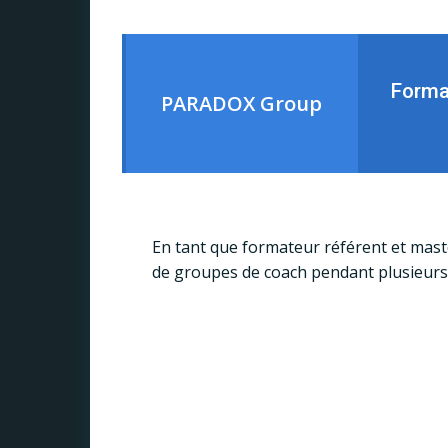
Forma
PARADOX Group
En tant que formateur référent et mast
de groupes de coach pendant plusieurs