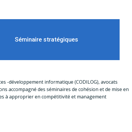
Séminaire stratégiques
ices -développement informatique (CODILOG), avocats
avons accompagné des séminaires de cohésion et de mise en
ées à approprier en compétitivité et management