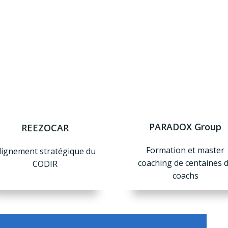
PARADOX Group
REEZOCAR
Formation et master
lignement stratégique du
coaching de centaines 
CODIR
coachs