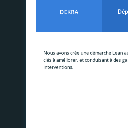
DEKRA
Dép
Nous avons crée une démarche Lean au se
clés à améliorer, et conduisant à des gai
interventions.