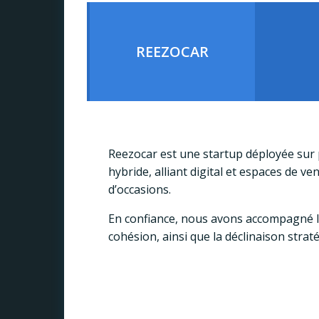
REEZOCAR
Reezocar est une startup déployée sur 
hybride, alliant digital et espaces de v
d’occasions.
En confiance, nous avons accompagné l
cohésion, ainsi que la déclinaison strat