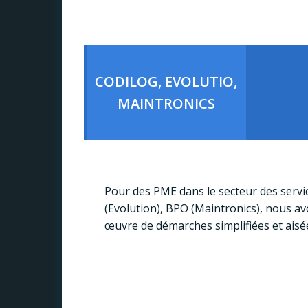
CODILOG, EVOLUTIO,
MAINTRONICS
Pour des PME dans le secteur des serv
(Evolution), BPO (Maintronics), nous 
œuvre de démarches simplifiées et ais