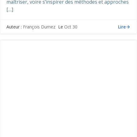
maîtriser, voire s’inspirer des méthodes et approches
[…]
Lire
Auteur :
François Durnez
Le
Oct 30