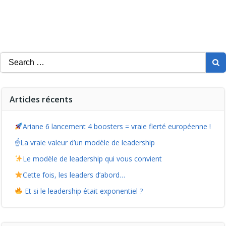
Search
for:
Articles récents
Ariane 6 lancement 4 boosters = vraie fierté européenne !
☝️La vraie valeur d’un modèle de leadership
Le modèle de leadership qui vous convient
Cette fois, les leaders d’abord…
Et si le leadership était exponentiel ?