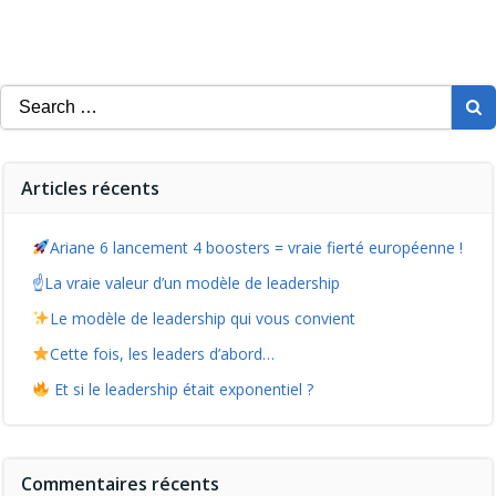
Search
for:
Articles récents
Ariane 6 lancement 4 boosters = vraie fierté européenne !
☝️La vraie valeur d’un modèle de leadership
Le modèle de leadership qui vous convient
Cette fois, les leaders d’abord…
Et si le leadership était exponentiel ?
Commentaires récents