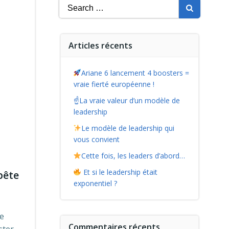
Search
for:
Articles récents
Ariane 6 lancement 4 boosters =
vraie fierté européenne !
☝️La vraie valeur d’un modèle de
leadership
Le modèle de leadership qui
vous convient
Cette fois, les leaders d’abord…
Et si le leadership était
pête
exponentiel ?
de
Commentaires récents