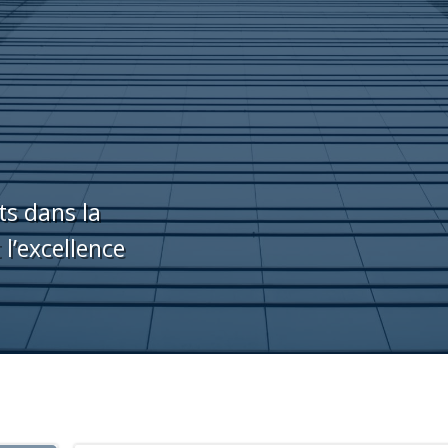
s dans la
l’excellence