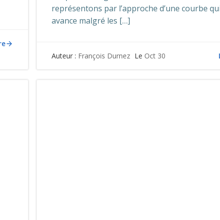
représentons par l’approche d’une courbe qu
avance malgré les […]
re
Auteur :
François Durnez
Le
Oct 30