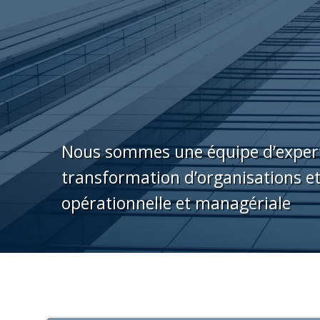
Nous sommes une équipe d’expert
transformation d’organisations et 
opérationnelle et managériale