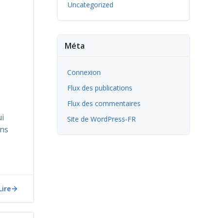
Uncategorized
Méta
Connexion
Flux des publications
Flux des commentaires
ui
Site de WordPress-FR
ans
Lire