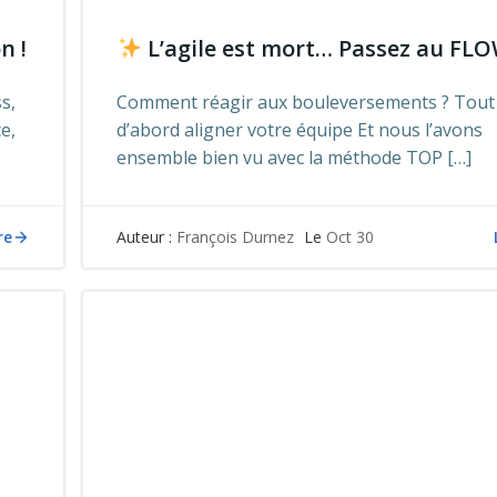
n !
L’agile est mort… Passez au FLO
s,
Comment réagir aux bouleversements ? Tout
ce,
d’abord aligner votre équipe Et nous l’avons
ensemble bien vu avec la méthode TOP […]
re
Auteur :
François Durnez
Le
Oct 30