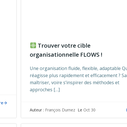
Trouver votre cible
organisationnelle FLOWS !
Une organisation fluide, flexible, adaptable Q
réagisse plus rapidement et efficacement ? S
maîtriser, voire s’inspirer des méthodes et
approches […]
re
Auteur :
François Durnez
Le
Oct 30