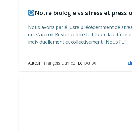
Notre biologie vs stress et pressio
Nous avons parlé juste précédemment de stres
qui s’accroît Rester centré fait toute la différen
individuellement et collectivement ! Nous […]
Li
Auteur :
François Durnez
Le
Oct 30