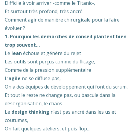
Difficile à voir arriver -comme le Titanic-,
Et surtout très profond, très ancré.
Comment agir de manière chirurgicale pour la faire
évoluer ?
1. Pourquoi les démarches de conseil plantent bien
trop souvent…
Le
lean
échoue et génère du rejet
Les outils sont perçus comme du flicage,
Comme de la pression supplémentaire
L’
agile
ne se diffuse pas,
On a des équipes de développement qui font du scrum,
Et tout le reste ne change pas, ou bascule dans la
désorganisation, le chaos…
Le
design thinking
n’est pas ancré dans les us et
coutumes,
On fait quelques ateliers, et puis flop…