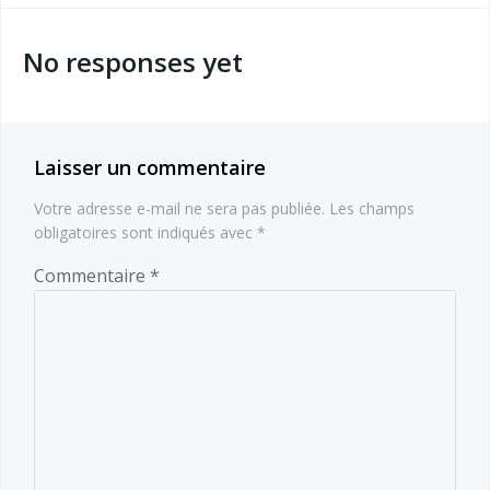
de
de
No responses yet
l’article
l’article
Laisser un commentaire
Votre adresse e-mail ne sera pas publiée.
Les champs
obligatoires sont indiqués avec
*
Commentaire
*