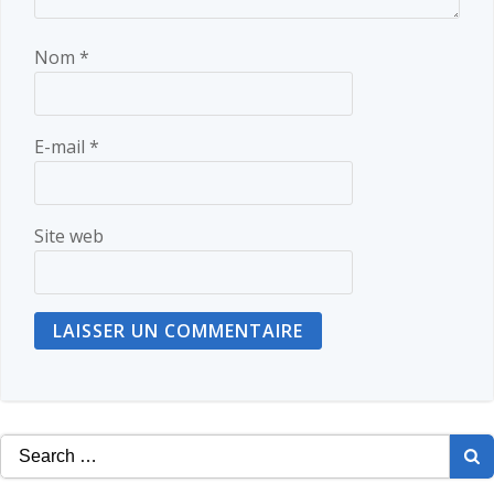
Nom
*
E-mail
*
Site web
Search
for: