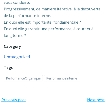
vous conduire,
Progressivement, de manière itérative, à la découverte
de la performance interne.
En quoi elle est importante, fondamentale ?
En quoi elle garantit une performance, à court et à
long terme ?
Category
Uncategorized
Tags
PerfomanceOrganique
PerformanceInterne
Navigation
Navigation
Previous post
Next post