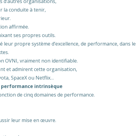
es d’autres organisations,
 la conduite à tenir,
ieur.
tion affirmée.
ixant ses propres outils.
éé leur propre système d’excellence, de performance, dans le
tes.
on OVNI, vraiment non identifiable.
nt et admirent cette organisation,
oyota, SpaceX ou Netflix…
e performance intrinsèque
onction de cinq domaines de performance.
ussir leur mise en œuvre.