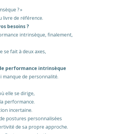
nsèque ? »
 livre de référence.
vos besoins ?
ormance intrinsèque, finalement,
 se fait à deux axes,
 de performance intrinsèque
ui manque de personnalité.
ù elle se dirige,
 la performance.
ion incertaine.
 de postures personnalisées
sertivité de sa propre approche.