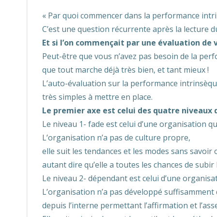
« Par quoi commencer dans la performance intri
C’est une question récurrente après la lecture du
Et si l’on commençait par une évaluation de 
Peut-être que vous n’avez pas besoin de la perf
que tout marche déjà très bien, et tant mieux !
L’auto-évaluation sur la performance intrinsèque
très simples à mettre en place.
Le premier axe est celui des quatre niveaux
Le niveau 1- fade est celui d’une organisation q
L’organisation n’a pas de culture propre,
elle suit les tendances et les modes sans savoir o
autant dire qu’elle a toutes les chances de subir
Le niveau 2- dépendant est celui d’une organisat
L’organisation n’a pas développé suffisamment
depuis l’interne permettant l’affirmation et l’as