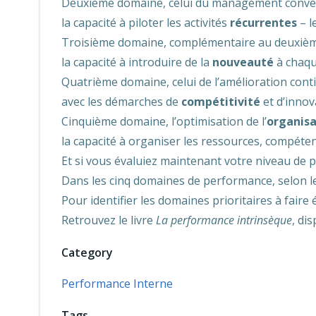
Deuxième domaine, celui du management conve
la capacité à piloter les activités
récurrentes
– l
Troisième domaine, complémentaire au deuxiè
la capacité à introduire de la
nouveauté
à chaqu
Quatrième domaine, celui de l’amélioration cont
avec les démarches de
compétitivité
et d’innov
Cinquième domaine, l’optimisation de l’
organisa
la capacité à organiser les ressources, compétenc
Et si vous évaluiez maintenant votre niveau de 
Dans les cinq domaines de performance, selon le
Pour identifier les domaines prioritaires à faire
Retrouvez le livre
La performance intrinsèque
, dis
Category
Performance Interne
Tags