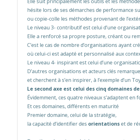
Elle suit principalement les outils et les méthod
hésite lors de ses démarches de performance sur
ou copie-colle les méthodes provenant de l’extér
Le niveau 3- contributif est celui d’une organisa
Elle a renforcé sa propre posture, créant ou rem
C’est le cas de nombre d’organisations ayant cr
où celui-ci est adapté et personnalisé aux contex
Le niveau 4- inspirant est celui d’une organisati
D’autres organisations et acteurs clés remarque
et cherchent à s’en inspirer, à l’exemple d’un T
Le second axe est celui des cinq domaines d
Évidemment, ces quatre niveaux s’adaptent en f
Et ces domaines, différents en maturité
Premier domaine, celui de la stratégie,
la capacité d’identifier des
orientations
et de ré