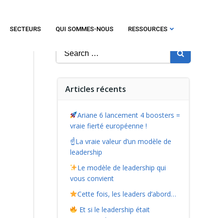
SECTEURS
QUI SOMMES-NOUS
RESSOURCES
Search
for:
Articles récents
Ariane 6 lancement 4 boosters =
vraie fierté européenne !
☝️La vraie valeur d’un modèle de
leadership
Le modèle de leadership qui
vous convient
Cette fois, les leaders d’abord…
Et si le leadership était