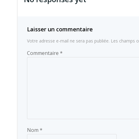
l’article
Laisser un commentaire
Votre adresse e-mail ne sera pas publiée.
Les champs ob
Commentaire
*
Nom
*