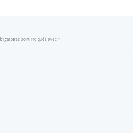
l’article
ligatoires sont indiqués avec
*