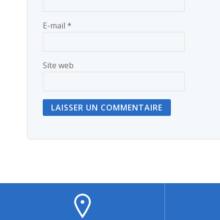
E-mail
*
Site web