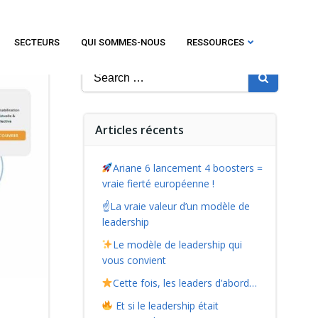
SECTEURS
QUI SOMMES-NOUS
RESSOURCES
Search
for:
Articles récents
Ariane 6 lancement 4 boosters =
vraie fierté européenne !
☝️La vraie valeur d’un modèle de
leadership
Le modèle de leadership qui
vous convient
Cette fois, les leaders d’abord…
Et si le leadership était