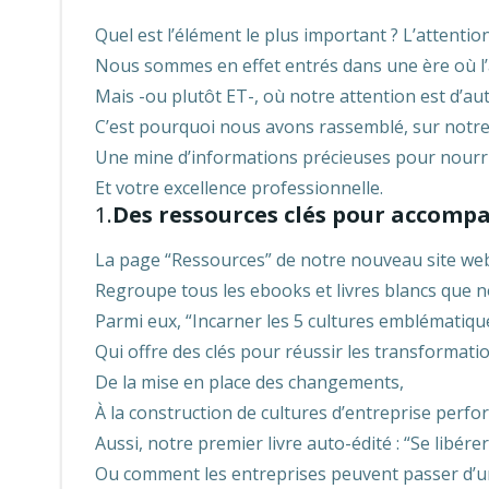
Quel est l’élément le plus important ? L’attention
Nous sommes en effet entrés dans une ère où l’ac
Mais -ou plutôt ET-, où notre attention est d’au
C’est pourquoi nous avons rassemblé, sur notr
Une mine d’informations précieuses pour nourr
Et votre excellence professionnelle.
1.
Des ressources clés pour accomp
La page “Ressources” de notre nouveau site we
Regroupe tous les ebooks et livres blancs que 
Parmi eux, “Incarner les 5 cultures emblématique
Qui offre des clés pour réussir les transformatio
De la mise en place des changements,
À la construction de cultures d’entreprise perf
Aussi, notre premier livre auto-édité : “Se libérer
Ou comment les entreprises peuvent passer d’u