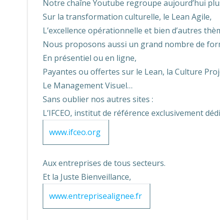
Notre chaîne Youtube regroupe aujourd’hui plus
Sur la transformation culturelle, le Lean Agile,
L’excellence opérationnelle et bien d’autres thè
Nous proposons aussi un grand nombre de for
En présentiel ou en ligne,
Payantes ou offertes sur le Lean, la Culture Proj
Le Management Visuel…
Sans oublier nos autres sites :
L’IFCEO, institut de référence exclusivement dédi
www.ifceo.org
Aux entreprises de tous secteurs.
Et la Juste Bienveillance,
www.entreprisealignee.fr