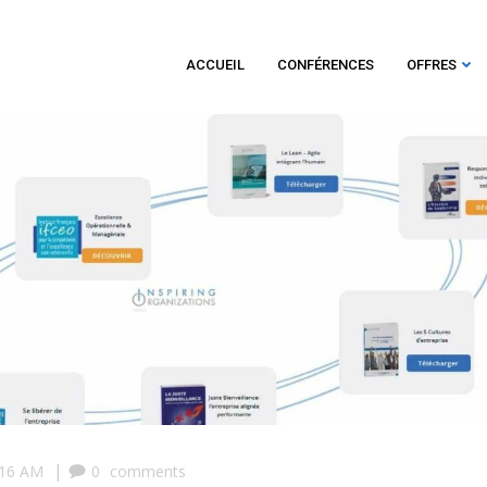
ACCUEIL
CONFÉRENCES
OFFRES
|
:16 AM
0
comments