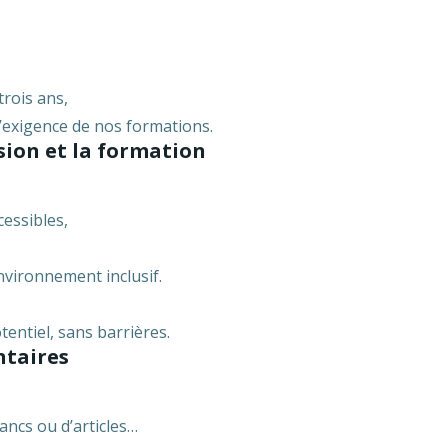
trois ans,
’exigence de nos formations.
sion et la formation
cessibles,
vironnement inclusif.
entiel, sans barrières.
ntaires
lancs ou d’articles…