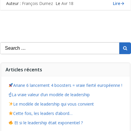
Lire
Auteur :
François Durnez
Le
Avr 18
Search
for:
Articles récents
Ariane 6 lancement 4 boosters = vraie fierté européenne !
☝️La vraie valeur d’un modèle de leadership
Le modèle de leadership qui vous convient
Cette fois, les leaders d’abord…
Et si le leadership était exponentiel ?