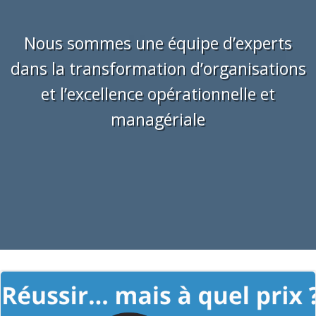
Nous sommes une équipe d’experts
dans la transformation d’organisations
et l’excellence opérationnelle et
managériale