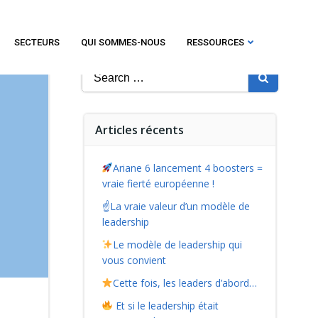
SECTEURS
QUI SOMMES-NOUS
RESSOURCES
Search
for:
Articles récents
Ariane 6 lancement 4 boosters =
vraie fierté européenne !
☝️La vraie valeur d’un modèle de
leadership
Le modèle de leadership qui
vous convient
Cette fois, les leaders d’abord…
Et si le leadership était