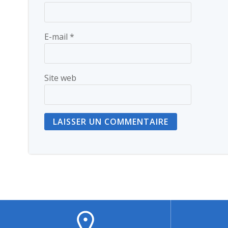
E-mail
*
Site web