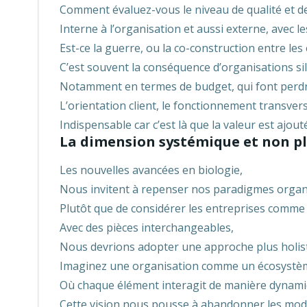
Comment évaluez-vous le niveau de qualité et 
Interne à l’organisation et aussi externe, avec l
Est-ce la guerre, ou la co-construction entre les
C’est souvent la conséquence d’organisations si
Notamment en termes de budget, qui font perd
L’orientation client, le fonctionnement transver
Indispensable car c’est là que la valeur est ajouté
La dimension systémique et non p
Les nouvelles avancées en biologie,
Nous invitent à repenser nos paradigmes organ
Plutôt que de considérer les entreprises comm
Avec des pièces interchangeables,
Nous devrions adopter une approche plus holis
Imaginez une organisation comme un écosystè
Où chaque élément interagit de manière dynamiq
Cette vision nous pousse à abandonner les mod