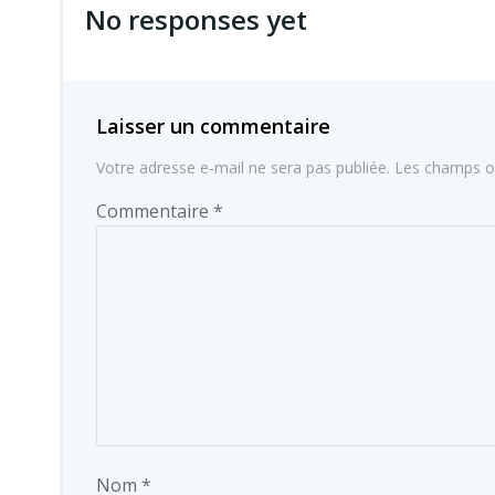
No responses yet
l’article
Laisser un commentaire
Votre adresse e-mail ne sera pas publiée.
Les champs ob
Commentaire
*
Nom
*