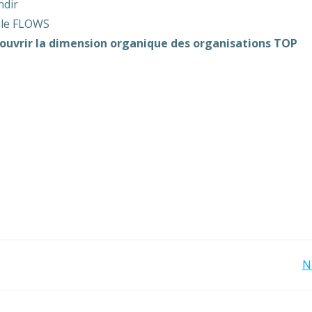
ndir
 le FLOWS
ouvrir la dimension organique des organisations TOP
Navigation
N
de