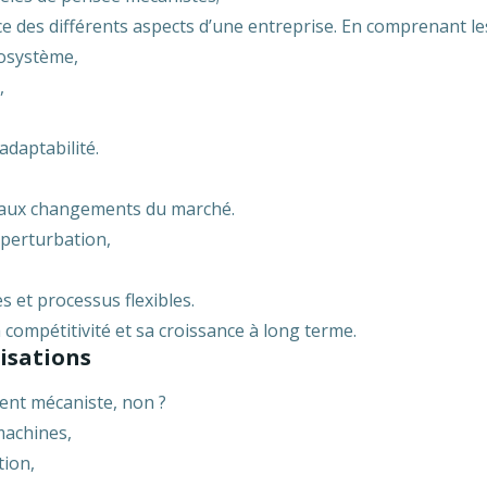
e des différents aspects d’une entreprise. En comprenant le
cosystème,
,
adaptabilité.
ace aux changements du marché.
 perturbation,
s et processus flexibles.
 compétitivité et sa croissance à long terme.
isations
ment mécaniste, non ?
 machines,
tion,