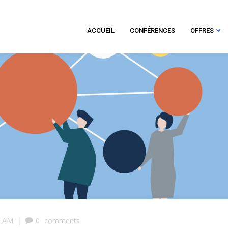
ACCUEIL
CONFÉRENCES
OFFRES
|
9 AM
0
comments