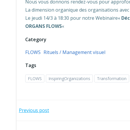
Nous vous donnons rendez-vous pour approfo
La dimension organique des organisations avec
Le jeudi 14/3 à 18:30 pour notre Webinaire«
Déc
ORGANS FLOWS
«
Category
FLOWS
Rituels / Management visuel
Tags
FLOWS
InspiringOrganizations
Transformation
Navigation
Previous post
de