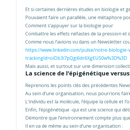
Et si certaines dernières études en biologie et 
Pouvaient faire un parallèle, une métaphore po
Comment s’appuyer sur la biologie pour
Combattre les effets néfastes de la pression et 
Comme nous l’avions vu dans un Newsletter cour
https://www.linkedin.com/pulse/notre-biologie-
trackingId=oiDb3i7pQgi6dr6XgEUS0w%3D%3D
Mais aussi, et surtout sur une dimension collec
La science de l’épigénétique versu
Reprenons les points clés des précédentes Newsl
Au sein d’une organisation, nous pourrions fair
L’individu est la molécule, l’équipe la cellule et 
Enfin, l’épigénétique -qui est une science qui dé
Démontre que l’environnement compte plus que
Il en va de même au sein d’une organisation :