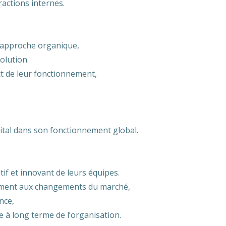
actions internes.
 approche organique,
olution.
t de leur fonctionnement,
ital dans son fonctionnement global.
tif et innovant de leurs équipes.
ement aux changements du marché,
nce,
te à long terme de l’organisation.