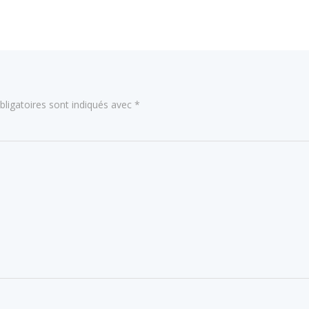
l’article
ligatoires sont indiqués avec
*